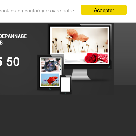
Accepter
s cookies en conformité avec notre