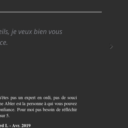
ils, je veux bien vous
ce.
'êtes pas un expert en ordi, pas de souci
ne Abler est la personne à qui vous pouvez
confiance. Pour moi pas besoin de réfléchir
 sur 5.
d L - Avr. 2019