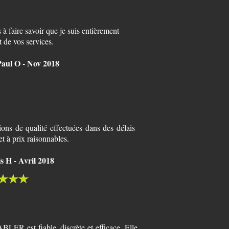
s à faire savoir que je suis entièrement
it de vos services.
aul O - Nov 2018
tions de qualité effectuées dans des délais
et à prix raisonnables.
s H - Avril 2018
LER est fiable, discrète et efficace. Elle