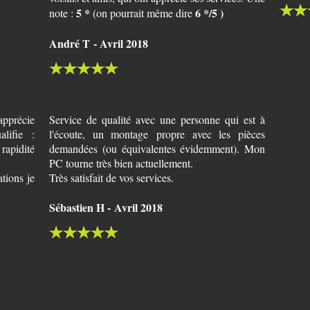
5 *
6 */5 )
note :
(on pourrait même dire
André T - Avril 2018
apprécie
Service de qualité avec une personne qui est à
lifie :
l'écoute, un montage propre avec les pièces
apidité
demandées (ou équivalentes évidemment). Mon
PC tourne très bien actuellement.
tions je
Très satisfait de vos services.
Sébastien H - Avril 2018