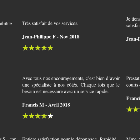
Je tien
Très satisfait de vos services.
bilité...
satisfa
Jean-Philippe F - Nov 2018
Jean-P
Avec tous nos encouragements, c’est bien d’avoir
Presta
une spécialiste à nos côtés. Chaque fois que le
courts 
besoin est nécessaire avec un service rapide.
Franci
Francis M - Avril 2018
 5 - car
Entière satisfaction pour le dépannage.
Rapidité
Mme AB