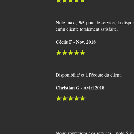
5/5
Note maxi,
pour le service, la disponi
enfin cliente totalement satisfaite.
Cécile F - Nov. 2018
Disponibilité et à l'écoute du client.
Christian G - Avirl 2018
Nous apprécions vos services - note 5 sur