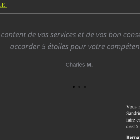
LE
s content de vos services et de vos bon conse
accorder 5 étoiles pour votre compéten
Charles
M.
Vous n
Sandri
faire 
c'est 5
Bernar