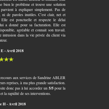
ue bien le problème et trouve une solution
e parvient à expliquer simplement. Pas de
, ni de paroles inutiles. C'est clair, net et
. Elle est ponctuelle et respecte le délai
lui a donné pour sa facturation. Elle est
isponible, agréable et connait son travail.
 intrusion dans la vie privée du client via
ateur.
 E - Avril 2018
u recours aux services de Sandrine ABLER
eurs reprises, à ma plus grande satisfaction.
5/5
ésite donc pas à lui accorder un
pour la
 et la rapidité de ses interventions.
 H - Avril 2018