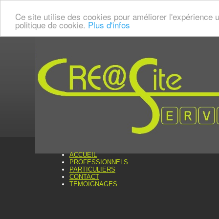
Ce site utilise des cookies pour améliorer l'expérience u
politique de cookie.
Plus d'infos
ACCUEIL
PROFESSIONNELS
PARTICULIERS
CONTACT
TEMOIGNAGES