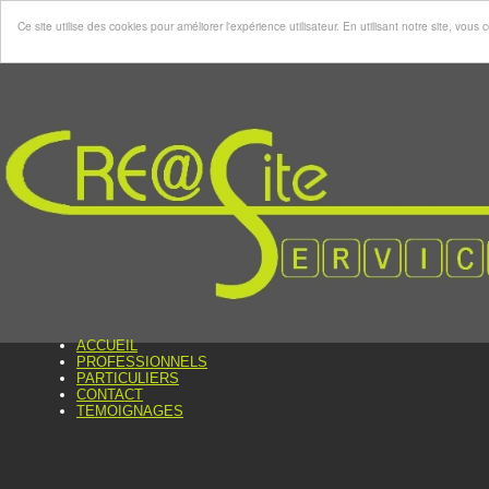
Ce site utilise des cookies pour améliorer l'expérience utilisateur. En utilisant notre site, vo
ACCUEIL
PROFESSIONNELS
PARTICULIERS
CONTACT
TEMOIGNAGES