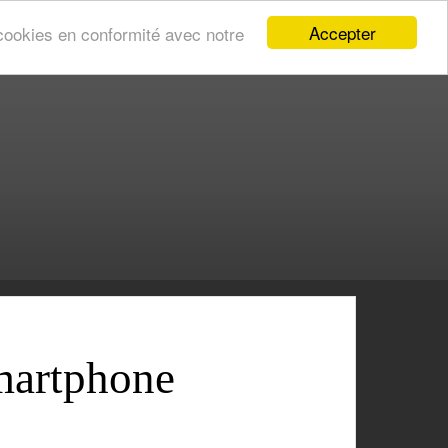
Accepter
s cookies en conformité avec notre
smartphone