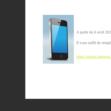
A partir du 6 avril 20
Il vous suffit de rem
https://media.interieu