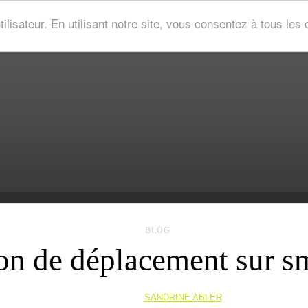
tilisateur. En utilisant notre site, vous consentez à tous le
BLOG
ion de déplacement sur 
06/Apr/2020
SANDRINE ABLER