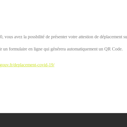
20, vous avez la possbilité de présenter votre attestion de déplacement 
plir un formulaire en ligne qui générera automatiquement un QR Code.
r.gouv.fr/deplacement-covid-19/